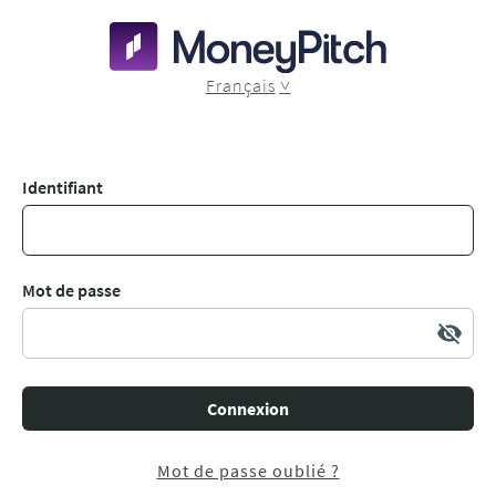
Français
Identifiant
Mot de passe
visibility_off
Connexion
Mot de passe oublié ?