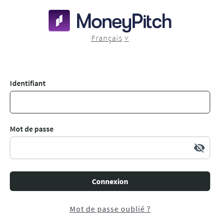
Français
Identifiant
Mot de passe
visibility_off
Connexion
Mot de passe oublié ?