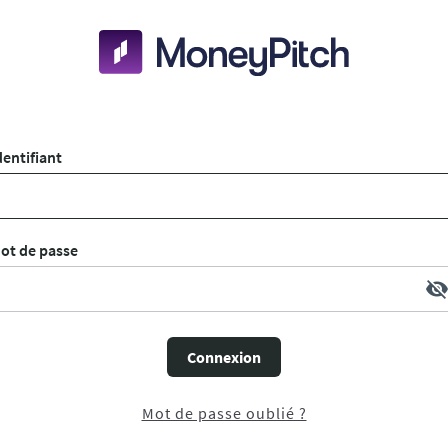
dentifiant
ot de passe
visibility_of
Connexion
Mot de passe oublié ?