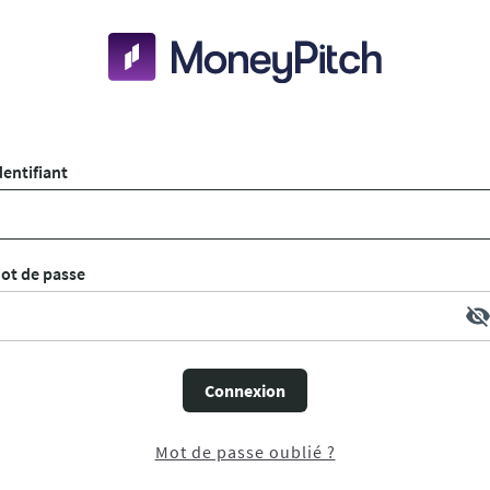
dentifiant
ot de passe
visibility_of
Connexion
Mot de passe oublié ?